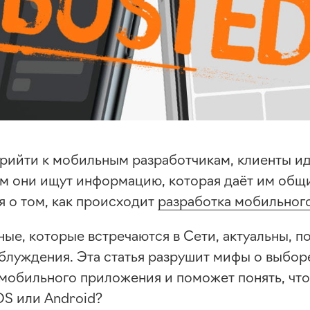
рийти к мобильным разработчикам, клиенты ид
Там они ищут информацию, которая даёт им общ
я о том, как происходит
разработка мобильног
ные, которые встречаются в Сети, актуальны, п
блуждения. Эта статья разрушит мифы о выбо
 мобильного приложения и поможет понять, что
OS или Android?