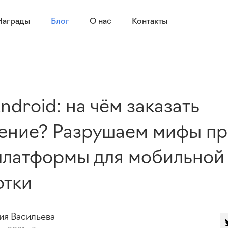
Награды
Блог
О нас
Контакты
Android: на чём заказать
ение? Разрушаем мифы пр
платформы для мобильной
отки
ия
Васильева