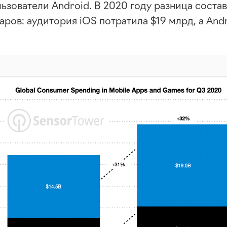
льзователи Android. В 2020 году разница соста
аров: аудитория iOS потратила $19 млрд, а And