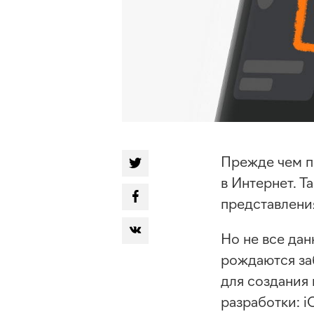
Прежде чем п
в Интернет. 
представлени
Но не все дан
рождаются за
для создания
разработки: i