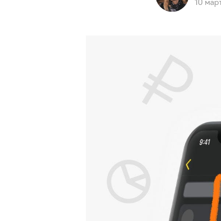
10 мар