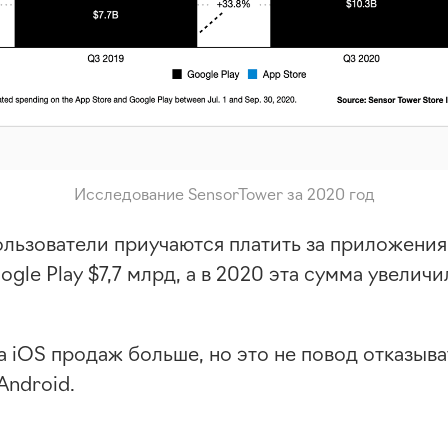
Исследование SensorTower за 2020 год
ользователи
приучаются платить за приложения.
ogle Play $7,7 млрд, а в 2020 эта сумма увеличи
на iOS продаж больше, но это не повод отказыва
Android.