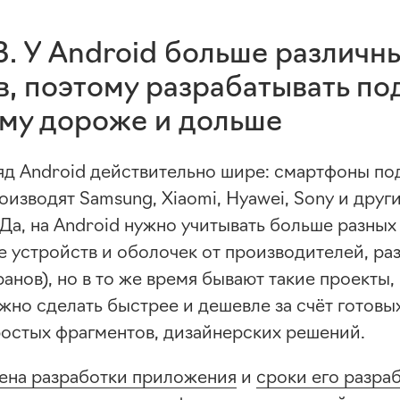
. У Android больше различн
, поэтому разрабатывать под
му дороже и дольше
д Android действительно шире: смартфоны под
изводят Samsung, Xiaomi, Hyawei, Sony и други
 Да, на Android нужно учитывать больше разны
е устройств и оболочек от производителей, р
ранов), но в то же время бывают такие проекты
жно сделать быстрее и дешевле за счёт готовы
ростых фрагментов, дизайнерских решений.
ена разработки приложения
и
сроки его разра