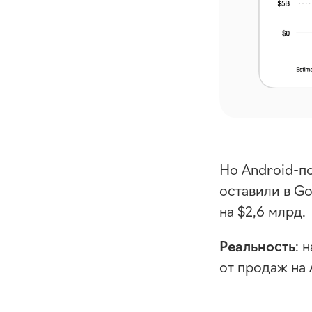
Но
Android-п
оставили в Go
на $2,6 млрд.
Реальность
: 
от продаж на 