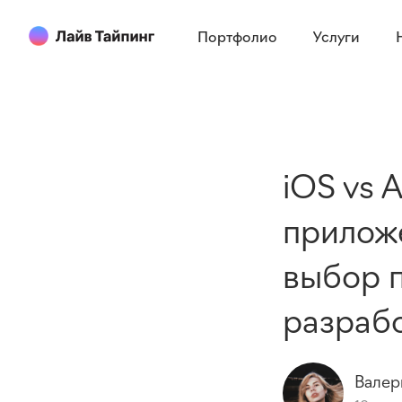
Портфолио
Услуги
iOS vs 
прилож
выбор 
разраб
Валер