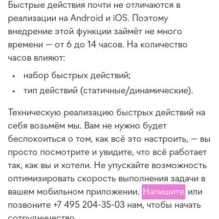
Быстрые действия почти не отличаются в
реализации на Android и iOS. Поэтому
внедрение этой функции займёт не много
времени — от 6 до 14 часов. На количество
часов влияют:
набор быстрых действий;
тип действий (статичные/динамические).
Техническую реализацию быстрых действий на
себя возьмём мы. Вам не нужно будет
беспокоиться о том, как всё это настроить, — вы
просто посмотрите и увидите, что всё работает
так, как вы и хотели. Не упускайте возможность
оптимизировать скорость выполнения задачи в
вашем мобильном приложении.
Напишите
или
позвоните +7 495 204-35-03 нам, чтобы начать
сотрудничество.