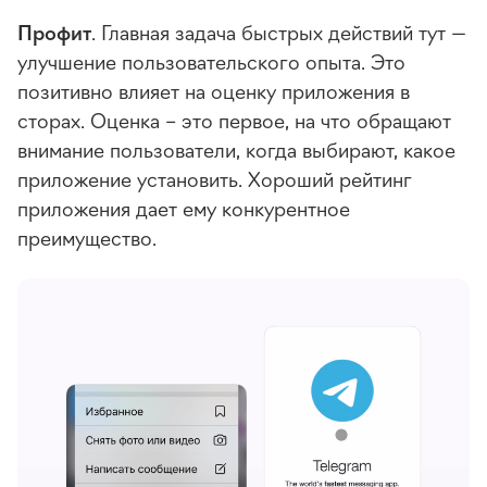
Профит
. Главная задача быстрых действий тут —
улучшение пользовательского опыта. Это
позитивно влияет на оценку приложения в
сторах. Оценка – это первое, на что обращают
внимание пользователи, когда выбирают, какое
приложение установить. Хороший рейтинг
приложения дает ему конкурентное
преимущество.