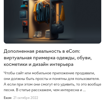
Дополненная реальность в eCom:
виртуальная примерка одежды, обуви,
косметики и дизайн интерьера
Чтобы сайт или мобильное приложение продавали,
они должны быть просты и понятны для пользователя.
А если при этом они смогут его удивить, то это вообще
песня. В статье расскажем, чем интересна и ...
Еком
21 октября 2022