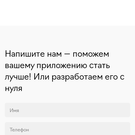
Напишите нам — поможем
вашему приложению стать
лучше! Или разработаем его с
нуля
Имя
Телефон