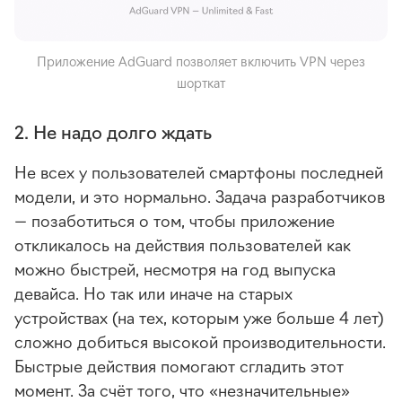
Приложение AdGuard позволяет включить VPN через
шорткат
2. Не надо долго ждать
Не всех у пользователей смартфоны последней
модели, и это нормально. Задача разработчиков
— позаботиться о том, чтобы приложение
откликалось на действия пользователей как
можно быстрей, несмотря на год выпуска
девайса. Но так или иначе на старых
устройствах (на тех, которым уже больше 4 лет)
сложно добиться высокой производительности.
Быстрые действия помогают сгладить этот
момент. За счёт того, что «незначительные»