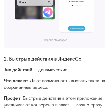
2. Быстрые действия в ЯндексGo
Тип действий
— динамические.
Что делают
. Дают возможность вызвать такси на
сохранённые адреса.
Профит
. Быстрые действия в этом приложение
увеличивают конверсию в заказ — можно сразу