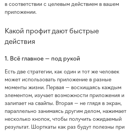
в соответствии с целевым действием в вашем
приложении.
Какой профит дают быстрые
действия
1. Всё главное — под рукой
Есть две стратегии, как один и тот же человек
может использовать приложение в разные
моменты жизни. Первая — восхищаясь каждым
элементом, изучает возможности приложения и
залипает на свайпы. Вторая — не глядя в экран,
параллельно занимаясь другим делом, нажимает
несколько кнопок, чтобы получить ожидаемый
результат. Шорткаты как раз будут полезны при