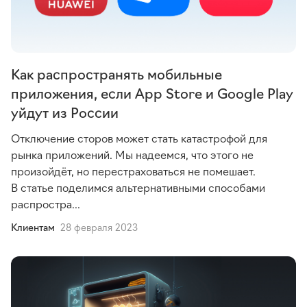
Как распространять мобильные
приложения, если App Store и Google Play
уйдут из России
Отключение сторов может стать катастрофой для
рынка приложений. Мы надеемся, что этого не
произойдёт, но перестраховаться не помешает.
В статье поделимся альтернативными способами
распростра...
Клиентам
28 февраля 2023