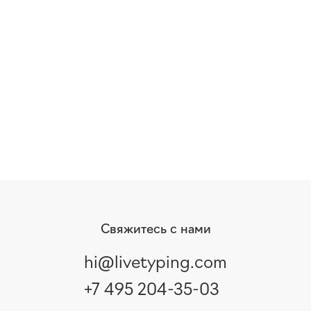
Свяжитесь с нами
hi@livetyping.com
+7 495 204-35-03