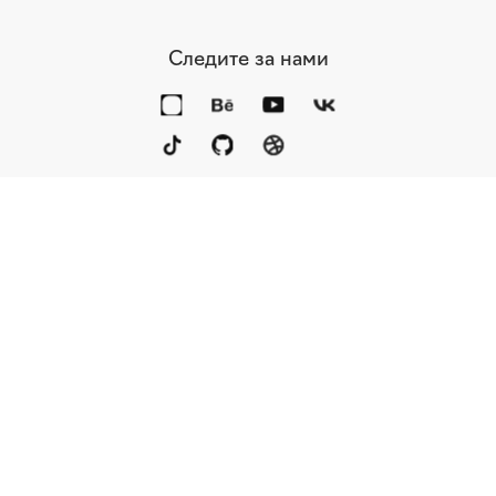
Следите за нами
Портфолио
Услуги
Награды
Блог
Контакты
Книга
Команда
Кто мы
Eng