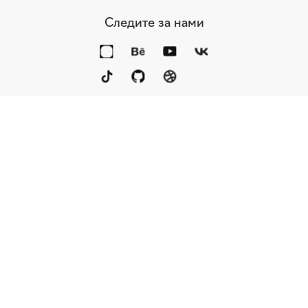
Следите за нами
Портфолио
Услуги
Награды
Блог
Контакты
Книга
Команда
Кто мы
Eng