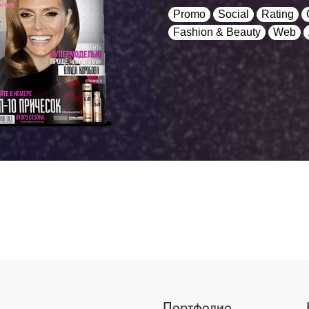
Promo
Social
Rating
Fashion & Beauty
Web
Портфолио