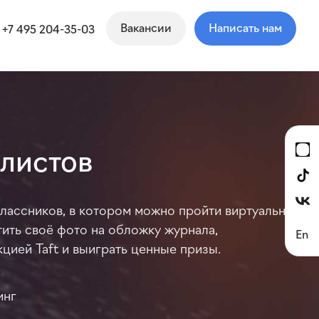
Вакансии
Написать нам
+7 495 204-35-03
листов
ассников, в котором можно пройти виртуальный
тить своё фото на обложку журнала,
En
цией Taft и выиграть ценные призы.
инг