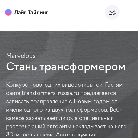
Marvelous
Стань трансформером
Конкурс новогодних видеооткрыток. Гостям
сайта transformers-russia.ru предлагается
записать поздравление с Новым годом от
имени одного из двух трансформеров. Веб-
камера захватывает лицо, а специальный
распознающий алгоритм накладывает на него
3D-модель шлема. Авторы лучших