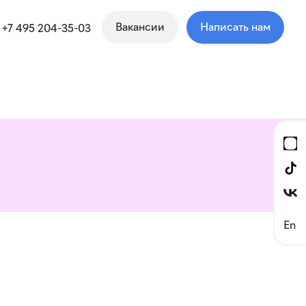
Вакансии
Написать нам
+7 495 204-35-03
En