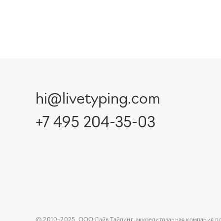
hi@livetyping.com
+7 495 204-35-03
© 2010–2025, ООО Лайв Тайпинг, аккредитованная компания п