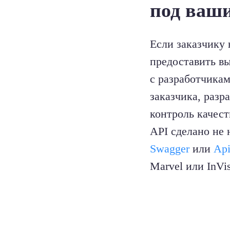
под ваш
Если заказчику 
предоставить в
с разработчика
заказчика, разр
контроль качест
API сделано не 
Swagger
или
Ap
Marvel или InVis