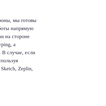
роны, мы готовы
аботы напрямую
ан на стороне
ping, а
. В случае, если
спользуя
Sketch, Zeplin,