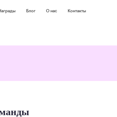
Награды
Блог
О нас
Контакты
оманды