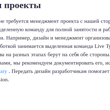
и проекты
не требуется менеджмент проекта с нашей сто
ыделенную команду для полной занятости и р
ми. Например, дизайн и менеджмент организов
аботкой занимается выделенная команда Live Ty
ва на разных этапах берут на себя обе стороны
нами, мы рекомендуем документировать его, и
iary
. Передать дизайн разработчикам помогает 
ion.