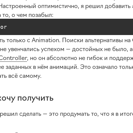
Настроенный оптимистично, я решил добавить
 то, о чем позабыл:
tor
ь только с Animation. Поиски альтернативы на 
не увенчались успехом — достойных не было, а
Controller
, но он абсолютно не гибок и поддер
е заданных в нём анимаций. Это означало толь
ть всё самому.
хочу получить
 решил сделать — это продумать то, что я в итог