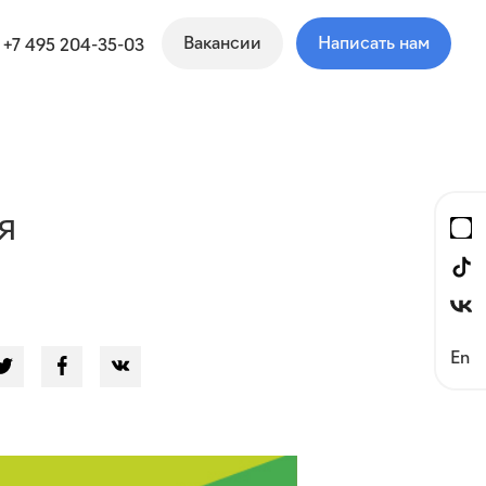
Вакансии
Написать нам
+7 495 204-35-03
я
En