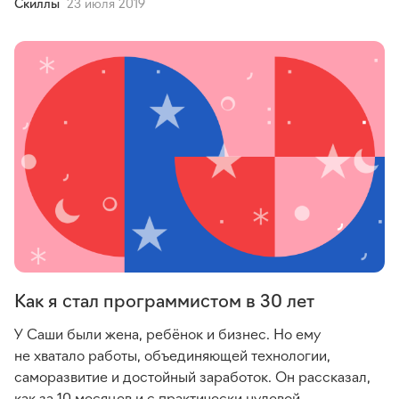
Cкиллы
23 июля 2019
Как я стал программистом в 30 лет
У Саши были жена, ребёнок и бизнес. Но ему
не хватало работы, объединяющей технологии,
саморазвитие и достойный заработок. Он рассказал,
как за 10 месяцев и с практически нулевой