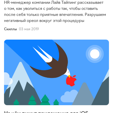
HR-менеджер
компании Лайв Тайпинг рассказывает
о том, как уволиться с работы так, чтобы оставить
после себя только приятные впечатления. Разрушаем
негативный ореол вокруг этой процедуры
Cкиллы
03 мая 2019
На чём пишут приложения для iOS