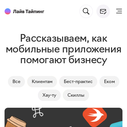
Рассказываем, как
мобильные приложения
помогают бизнесу
Все
Клиентам
Бест-практис
Еком
Хау-ту
Cкиллы