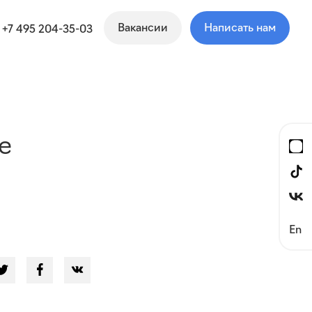
Вакансии
Написать нам
+7 495 204-35-03
е
En