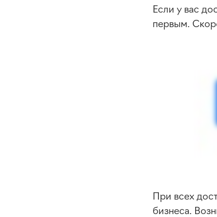
Если у вас до
первым. Скоре
При всех дос
бизнеса. Возн