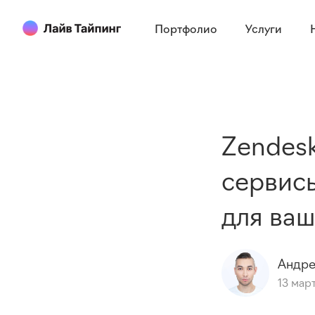
Портфолио
Услуги
Zendesk
сервисы
для ваш
Андр
13 мар