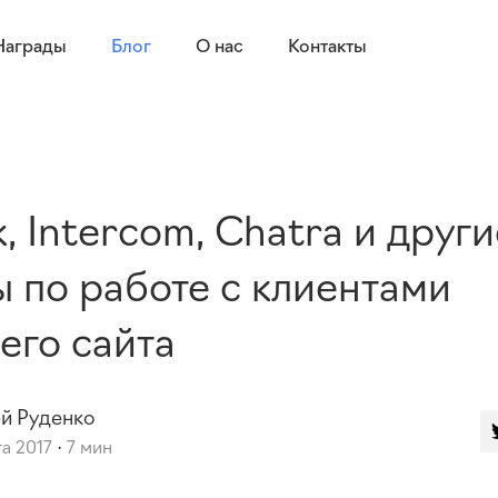
Награды
Блог
О нас
Контакты
, Intercom, Chatra и други
 по работе с клиентами
его сайта
ей
Руденко
та 2017
7 мин
·