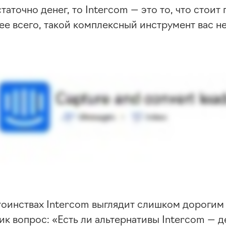
статочно денег, то Intercom — это то, что стоит
е всего, такой комплексный инструмент вас не
тоинствах Intercom выглядит слишком дорогим
ик вопрос: «Есть ли альтернативы Intercom — д