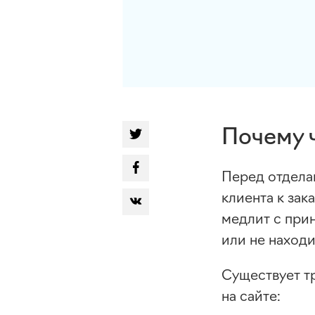
Почему 
Перед отдела
клиента к зак
медлит с прин
или не находи
Существует т
на сайте: