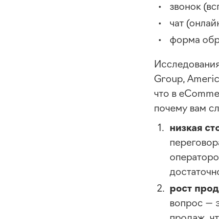
звонок (в
чат (
онлай
форма обр
Исследования 
Group, Americ
что в eCommer
почему вам с
низкая ст
переговор
операторо
достаточн
рост прод
вопрос — 
продаж, ч