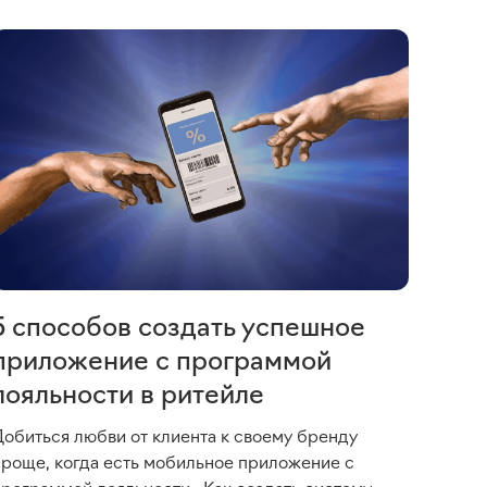
5 способов создать успешное
приложение с программой
лояльности в ритейле
Добиться любви от клиента к своему бренду
проще, когда есть мобильное приложение с
программой лояльности. Как создать систему