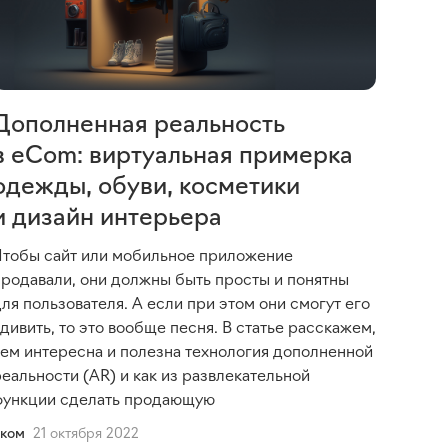
Дополненная реальность
в eCom: виртуальная примерка
одежды, обуви, косметики
и дизайн интерьера
Чтобы сайт или мобильное приложение
продавали, они должны быть просты и понятны
ля пользователя. А если при этом они смогут его
дивить, то это вообще песня. В статье расскажем,
чем интересна и полезна технология дополненной
еальности (AR) и как из развлекательной
функции сделать продающую
Еком
21 октября 2022