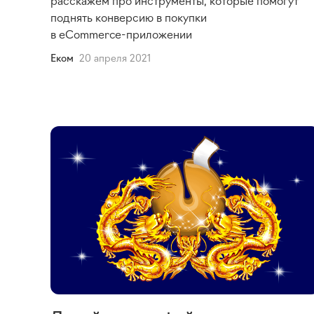
поднять конверсию в покупки
в
eCommerce-приложении
Еком
20 апреля 2021