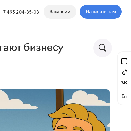
Вакансии
Написать нам
+7 495 204-35-03
гают бизнесу
En