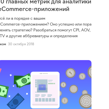
10 главных метрик для аналитики
eCommerce-приложений
Всё ли в порядке с вашим
eCommerce-приложением
? Оно успешно или пора
менять стратегию? Разобраться помогут CPI, AOV,
LTV и другие аббревиатуры и определения
Еком
30 октября 2018