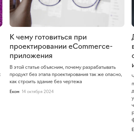
К чему готовиться при
проектировании eCommerce-
приложения
В этой статье объясним, почему разрабатывать
х
продукт без этапа проектирования так же опасно,
как строить здание без чертежа
д
Еком
14 октября 2024
у
р