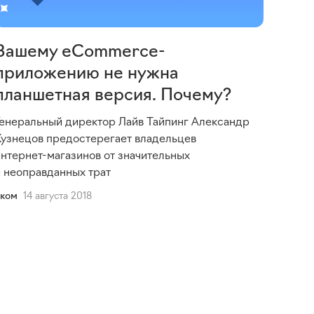
Вашему eCommerce-
приложению не нужна
планшетная версия. Почему?
Генеральный директор Лайв Тайпинг Александр
Кузнецов предостерегает владельцев
интернет-магазинов
от значительных
и неоправданных трат
Еком
14 августа 2018