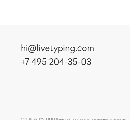
hi@livetyping.com
+7 495 204-35-03
© 2010–2025, ООО Лайв Тайпинг, аккредитованная компания п
обеспечения,
ИНН 5503226846