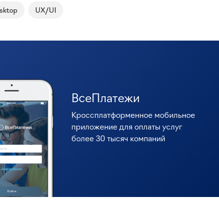
sktop
UX/UI
ВсеПлатежи
Кроссплатформенное мобильное
приложение для оплаты услуг
более 30 тысяч компаний