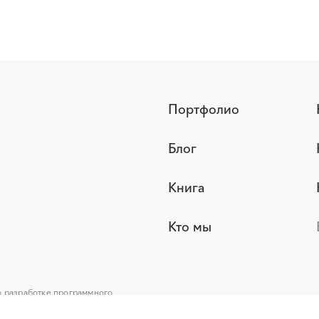
Портфолио
Блог
Книга
Кто мы
о разработке программного