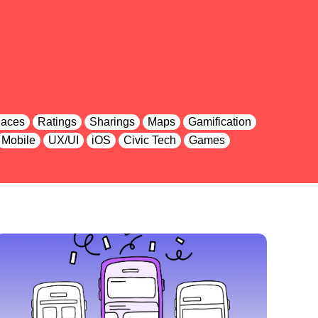
laces
Ratings
Sharings
Maps
Gamification
Mobile
UX/UI
iOS
Civic Tech
Games