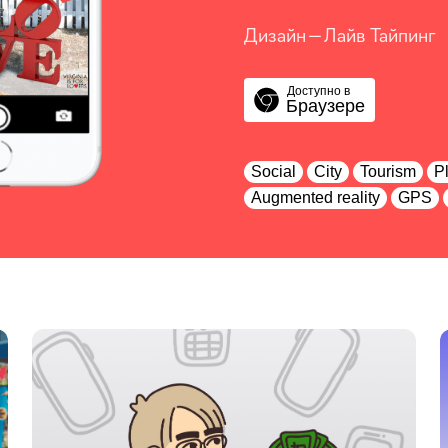
Дизайн — Лайв Тайпинг
Доступно в
Браузере
Social
City
Tourism
P
Augmented reality
GPS