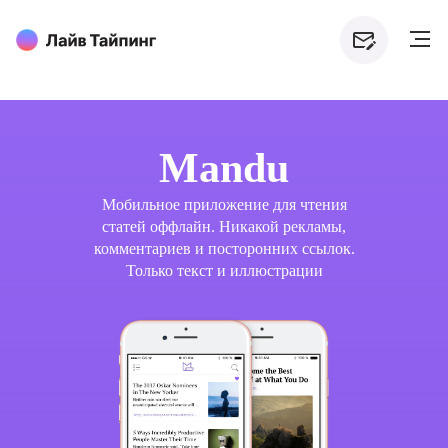
Mandu
Мобильное приложение для чтения
статей оффлайн. Никакой рекламы,
комментариев и посторонних ссылок.
Только текст и иллюстрации