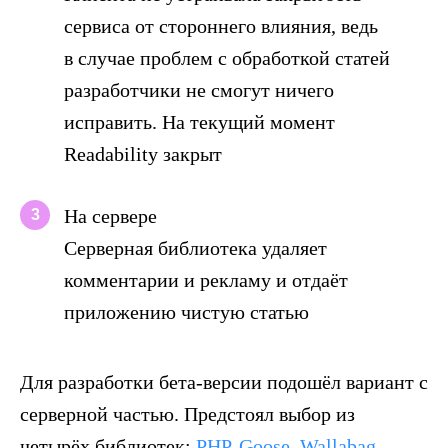
сервиса от стороннего влияния, ведь
в случае проблем с обработкой статей
разработчики не смогут ничего
исправить. На текущий момент
Readability закрыт
На сервере
3
Серверная библиотека удаляет
комментарии и рекламу и отдаёт
приложению чистую статью
Для разработки бета-версии подошёл вариант с
серверной частью. Предстоял выбор из
четырёх библиотек:
PHP-Goose
,
Wallabag
,