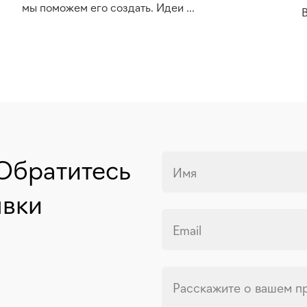
мы поможем его создать. Идеи ...
В
Обратитесь
Имя
явки
Email
Расскажите о вашем п