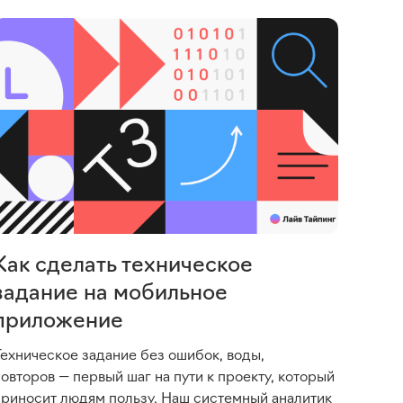
Как сделать техническое
задание на мобильное
приложение
Техническое задание без ошибок, воды,
овторов — первый шаг на пути к проекту, который
приносит людям пользу. Наш системный аналитик