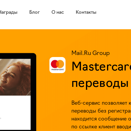
Награды
Блог
О нас
Контакты
Mail.Ru Group
Masterca
переводы
Веб-сервис
позволяет к
переводы без регистра
находится сообщение о
по ссылке клиент ввод