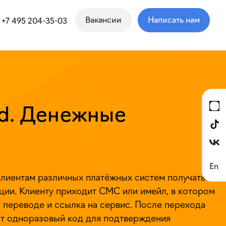
Вакансии
Написать нам
+7 495 204-35-03
rd. Денежные
En
лиентам различных платёжных систем получать
ции. Клиенту приходит СМС или имейл, в котором
 переводе и ссылка на сервис. После перехода
ит одноразовый код для подтверждения