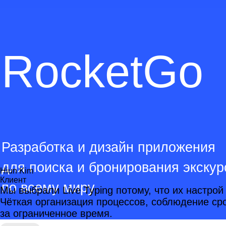
RocketGo
Разработка и дизайн приложения
для поиска и бронирования экскур
Hiun Kim
Клиент
по всему миру
Мы выбрали Live Typing потому, что их настро
Чёткая организация процессов, соблюдение ср
за ограниченное время.