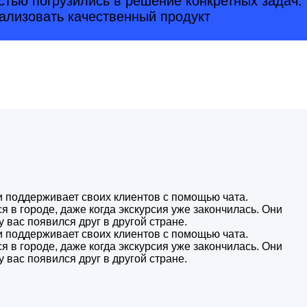
стью погрузились в решение конкретных задач.
ализовать качественный продукт
и поддерживает своих клиентов с помощью чата.
я в городе, даже когда экскурсия уже закончилась. Они
у вас появился друг в другой стране.
и поддерживает своих клиентов с помощью чата.
я в городе, даже когда экскурсия уже закончилась. Они
у вас появился друг в другой стране.