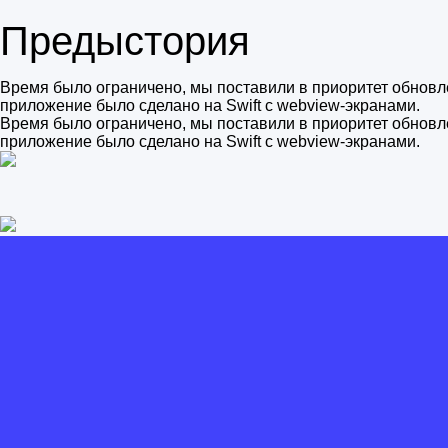
Предыстория
Время было ограничено, мы поставили в приоритет обнов
приложение было сделано на Swift с webview-экранами.
Время было ограничено, мы поставили в приоритет обнов
приложение было сделано на Swift с webview-экранами.