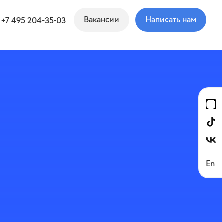
Вакансии
Написать нам
+7 495 204-35-03
En