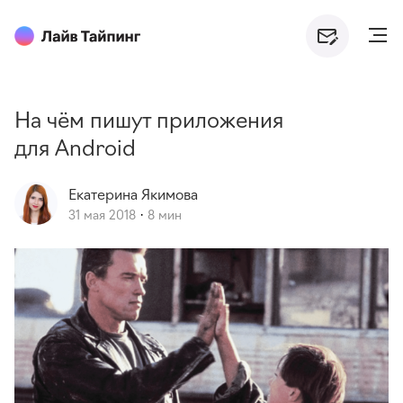
На чём пишут приложения
для Android
Екатерина
Якимова
31 мая 2018
8 мин
·