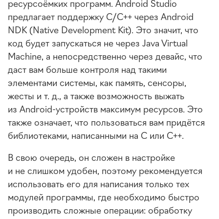
ресурсоёмких программ. Android Studio
предлагает поддержку C/
C++
через Android
NDK (Native Development Kit). Это значит, что
код будет запускаться не через Java Virtual
Machine, а непосредственно через девайс, что
даст вам больше контроля над такими
элементами системы, как память, сенсоры,
жесты
и т. д.
, а также возможность выжать
из
Android-устройств
максимум ресурсов. Это
также означает, что пользоваться вам придётся
библиотеками, написанными на C или
C++
.
В свою очередь, он сложен в настройке
и не слишком удобен, поэтому рекомендуется
использовать его для написания только тех
модулей программы, где необходимо быстро
производить сложные операции: обработку