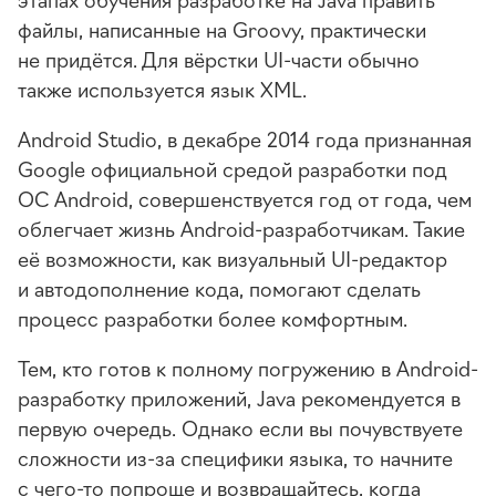
файлы, написанные на Groovy, практически
не придётся. Для вёрстки
UI-части
обычно
также используется язык XML.
Android Studio, в декабре 2014 года признанная
Google официальной средой разработки под
ОС Android, совершенствуется год от года, чем
облегчает жизнь
Android-разработчикам
. Такие
её возможности, как визуальный
UI-редактор
и автодополнение кода, помогают сделать
процесс разработки более комфортным.
Тем, кто готов к полному погружению в Android-
разработку приложений, Java рекомендуется в
первую очередь. Однако если вы почувствуете
сложности
из-за
специфики языка, то начните
с
чего-то
попроще и возвращайтесь, когда