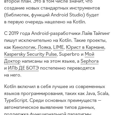
второй план. Это в том числе значит, что
создание новых стандартных инструментов
(библиотек, функций Android Studio) будет
в первую очередь нацелено на Kotlin.
С 2019 года
Android-разработчики
Лайв Тайпинг
пишут исключительно на Kotlin. Такие проекты,
как
Кинологик
,
Лояка
,
LIME
,
Юрист в Кармане
,
Kaspersky Security Pulse
, Superbro и
Мой
Доктор
написаны на этом языке, а
Sephora
и
ИЛЬ ДЕ БОТЭ
постепенно переводятся
на него.
Kotlin включил в себя лучшее из современных
языков программирования, таких как Java, Scala,
TypeScript. Среди основных преимуществ —
автоматическое выявление типов данных,
поддержка функциональной парадигмы,