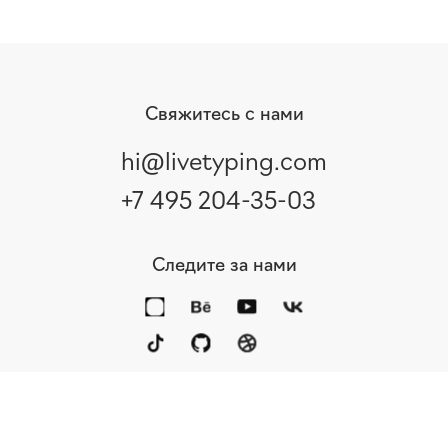
Свяжитесь с нами
hi@livetyping.com
+7 495 204-35-03
Следите за нами
Интересные статьи и кейсы
от Live Typing
Портфолио
Услуги