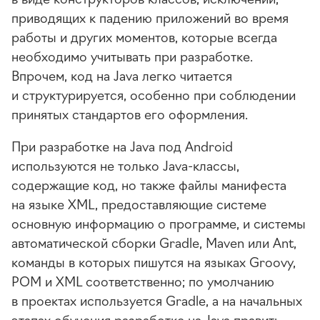
приводящих к падению приложений во время
работы и других моментов, которые всегда
необходимо учитывать при разработке.
Впрочем, код на Java легко читается
и структурируется, особенно при соблюдении
принятых стандартов его оформления.
При разработке на Java под Android
используются не только
Java-классы
,
содержащие код, но также файлы манифеста
на языке XML, предоставляющие системе
основную информацию о программе, и
системы
автоматической сборки Gradle, Maven или Ant,
команды в которых пишутся на языках Groovy,
POM и XML соответственно; по умолчанию
в проектах используется Gradle, а на начальных
этапах обучения разработке на Java править