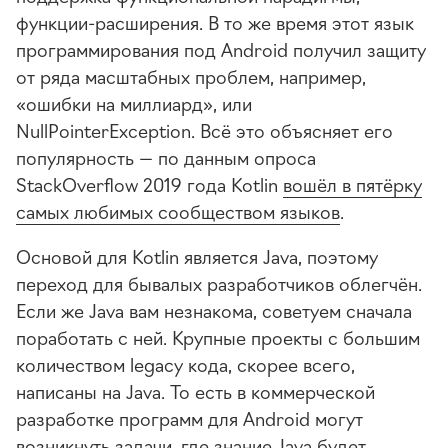
функции-расширения
. В то же время этот язык
программирования под Android получил защиту
от ряда масштабных проблем, например,
«ошибки на миллиард», или
NullPointerException. Всё это объясняет его
популярность — по данным опроса
StackOverflow 2019 года Kotlin
вошёл в пятёрку
самых любимых сообществом языков
.
Основой для Kotlin является Java, поэтому
переход для бывалых разработчиков облегчён.
Если же Java вам незнакома, советуем сначала
поработать с ней. Крупные проекты с большим
количеством legacy кода, скорее всего,
написаны на Java. То есть в коммерческой
разработке программ для Android могут
возникнуть задачи, где знание Java будет