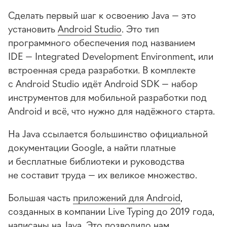
Сделать первый шаг к освоению Java — это
установить
Android Studio
. Это тип
программного обеспечения под названием
IDE — Integrated Development Environment, или
встроенная среда разработки. В комплекте
с Android Studio идёт Android SDK — набор
инструментов для мобильной разработки под
Android и всё, что нужно для надёжного старта.
На Java ссылается большинство официальной
документации Google, а найти платные
и бесплатные библиотеки и руководства
не составит труда — их великое множество.
Большая часть
приложений для Android
,
созданных в компании Live Typing до 2019 года,
написаны на Java. Это позволило нам