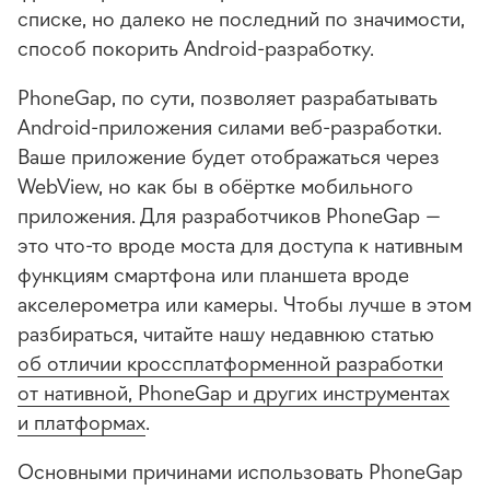
списке, но далеко не последний по значимости,
способ покорить
Android-разработку
.
PhoneGap, по сути, позволяет разрабатывать
Android-приложения
силами
веб-разработки
.
Ваше приложение будет отображаться через
WebView, но как бы в обёртке мобильного
приложения. Для разработчиков PhoneGap —
это
что-то
вроде моста для доступа к нативным
функциям смартфона или планшета вроде
акселерометра или камеры. Чтобы лучше в этом
разбираться, читайте нашу недавнюю статью
об отличии кроссплатформенной разработки
от нативной, PhoneGap и других инструментах
и платформах
.
Основными причинами использовать PhoneGap