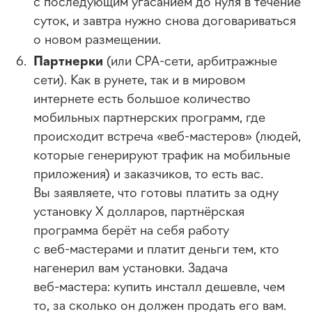
с последующим угасанием до нуля в течение
суток, и завтра нужно снова договариваться
о новом размещении.
Партнерки
(или
CPA-сети
, арбитражные
сети). Как в рунете, так и в мировом
интернете есть большое количество
мобильных партнерских программ, где
происходит встреча
«веб-мастеров»
(людей,
которые генерируют трафик на мобильные
приложения) и заказчиков, то есть вас.
Вы заявляете, что готовы платить за одну
установку Х долларов, партнёрская
программа берёт на себя работу
с
веб-мастерами
и платит деньги тем, кто
нагенерил вам установки. Задача
веб-мастера
: купить инсталл дешевле, чем
то, за сколько он должен продать его вам.