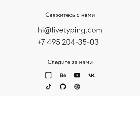
Свяжитесь с нами
hi@livetyping.com
+7 495 204-35-03
Следите за нами
Интересные статьи и кейсы
от Live Typing
Портфолио
Услуги
Награды
Блог
Подписаться