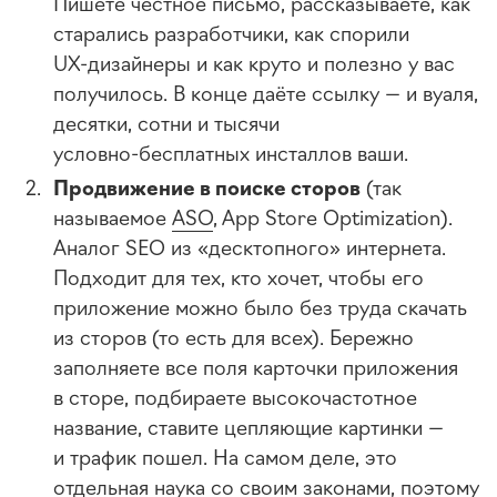
Пишете честное письмо, рассказываете, как
старались разработчики, как спорили
UX-дизайнеры
и как круто и полезно у вас
получилось. В конце даёте ссылку — и вуаля,
десятки, сотни и тысячи
условно-бесплатных
инсталлов ваши.
Продвижение в поиске сторов
(так
называемое
ASO
, App Store Optimization).
Аналог SEO из «десктопного» интернета.
Подходит для тех, кто хочет, чтобы его
приложение можно было без труда скачать
из сторов (то есть для всех). Бережно
заполняете все поля карточки приложения
в сторе, подбираете высокочастотное
название, ставите цепляющие картинки —
и трафик пошел. На самом деле, это
отдельная наука со своим законами, поэтому