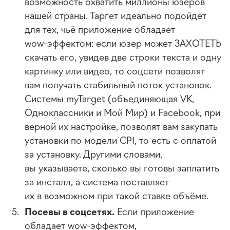
возможность охватить миллионы юзеров
нашей страны. Таргет идеально подойдет
для тех, чьё приложение обладает
wow-эффектом
: если юзер может ЗАХОТЕТЬ
скачать его, увидев две строки текста и одну
картинку или видео, то соцсети позволят
вам получать стабильный поток установок.
Системы myTarget (объединяющая VK,
Oдноклассники и Мой Мир) и Facebook, при
верной их настройке, позволят вам закупать
установки по модели CPI, то есть с оплатой
за установку. Другими словами,
вы указываете, сколько вы готовы заплатить
за инсталл, а система поставляет
их в возможном при такой ставке объёме.
Посевы в соцсетях.
Если приложение
обладает
wow-эффектом
,