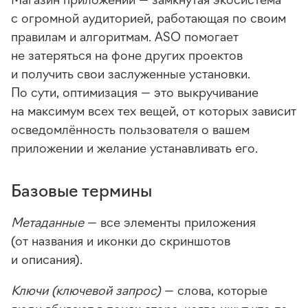
с огромной аудиторией, работающая по своим
правилам и алгоритмам. ASO помогает
не затеряться на фоне других проектов
и получить свои заслуженные установки.
По сути, оптимизация — это выкручивание
на максимум всех тех вещей, от которых зависит
осведомлённость пользователя о вашем
приложении и желание устанавливать его.
Базовые термины
Метаданные
— все элементы приложения
(от названия и иконки до скриншотов
и описания).
Ключи (ключевой запрос)
— слова, которые
люди вбивают в поиск стора, когда ищут
что-то
.