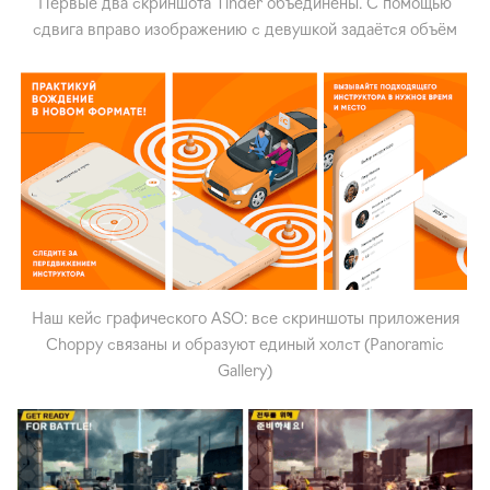
Первые два скриншота Tinder объединены. С помощью
сдвига вправо изображению с девушкой задаётся объём
Наш кейс графического ASO: все скриншоты приложения
Choppy связаны и образуют единый холст (Panoramic
Gallery)