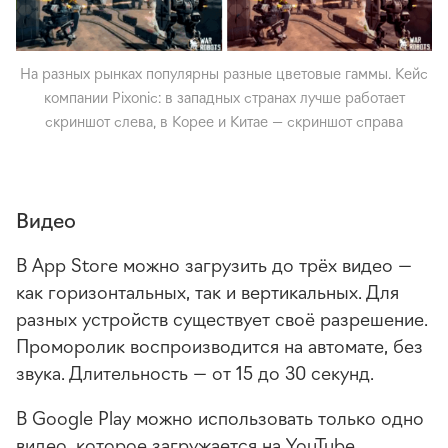
На разных рынках популярны разные цветовые гаммы. Кейс
компании Pixonic: в западных странах лучше работает
скриншот слева, в Корее и Китае — скриншот справа
Видео
В App Store можно загрузить до трёх видео —
как горизонтальных, так и вертикальных. Для
разных устройств существует своё разрешение.
Проморолик воспроизводится на автомате, без
звука. Длительность — от 15 до 30 секунд.
В Google Play можно использовать только одно
видео, которое загружается на YouTube