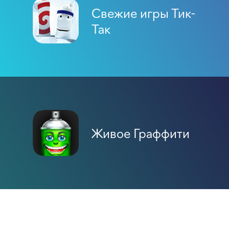
Свежие игры Тик-
Так
Живое Граффити