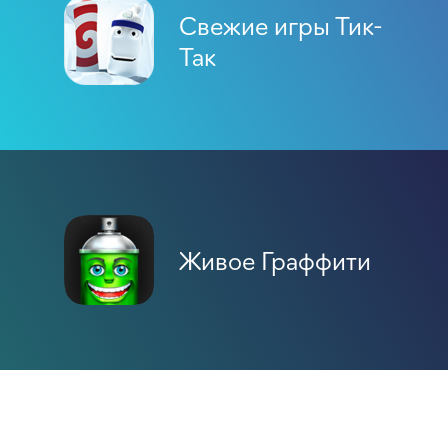
Свежие игры Тик-
Так
Живое Граффити