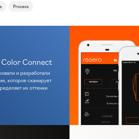
e
Process
 Color Connect
овали и разработали
е, которое сканирует
пределяет их оттенки