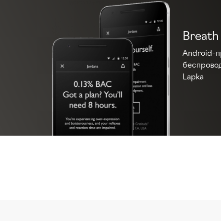
Breath
Android-
беспровод
Lapka