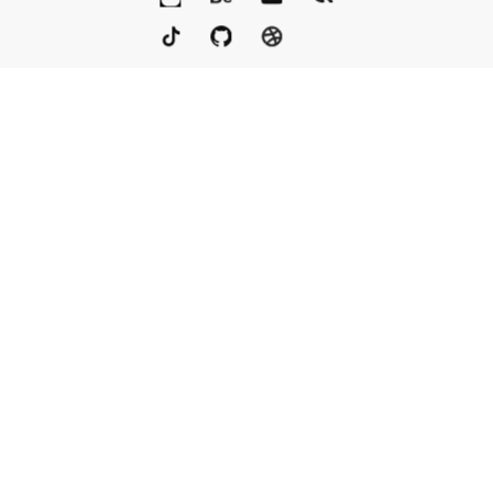
Портфолио
Услуги
Награды
Блог
Контакты
Книга
Команда
Кто мы
Eng