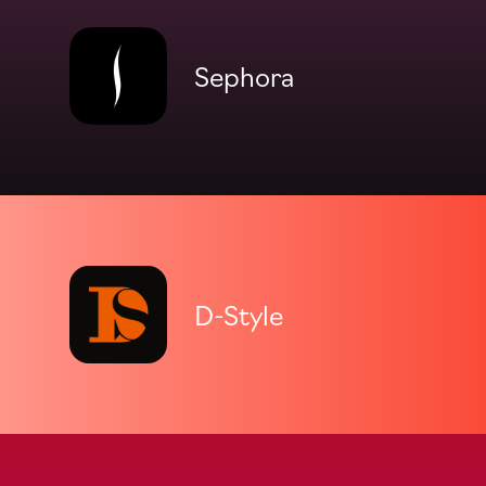
Sephora
D-Style