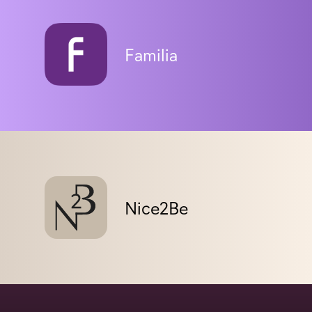
Familia
Nice2Be