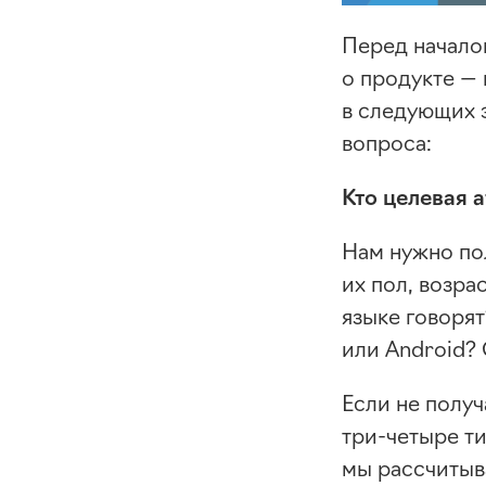
Перед начало
о продукте — 
в следующих э
вопроса:
Кто целевая 
Нам нужно по
их пол, возра
языке говорят
или Android?
Если не полу
три-четыре
ти
мы рассчитыва