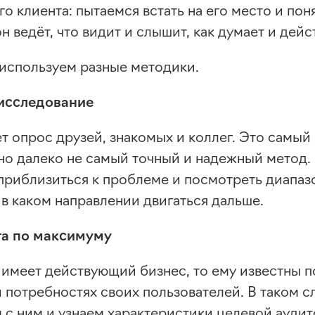
о клиента: пытаемся встать на его место и поня
н ведёт, что видит и слышит, как думает и дейс
 используем разные методики.
исследование
т опрос друзей, знакомых и коллег. Это самый
 но далеко не самый точный и надежный метод.
 приблизиться к проблеме и посмотреть диапаз
 в каком направлении двигаться дальше.
та по максимуму
к имеет действующий бизнес, то ему известны 
 потребностях своих пользователей. В таком с
 с ним и узнаем характеристики целевой аудит