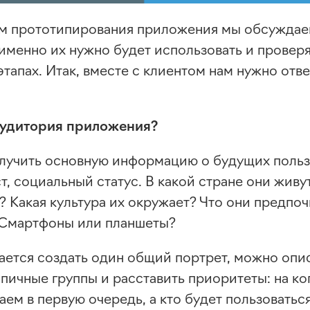
м прототипирования приложения мы обсуждае
именно их нужно будет использовать и провер
тапах. Итак, вместе с клиентом нам нужно отве
аудитория приложения?
лучить основную информацию о будущих польз
ст, социальный статус. В какой стране они живу
? Какая культура их окружает? Что они предпоч
 Смартфоны или планшеты?
чается создать один общий портрет, можно опи
пичные группы и расставить приоритеты: на ко
ем в первую очередь, а кто будет пользоватьс