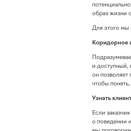
потенциальног
образ жизни о
Для этого мы
Коридорное 
Подразумевае
и доступный,
он позволяет
чтобы понять,
Узнать клиен
Если заказчи
о поведении и
мы поговорим