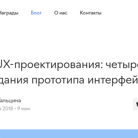
Награды
Блог
О нас
Контакты
UX-проектирования: четыр
дания прототипа интерфе
Гальцина
я 2018
9 мин
·