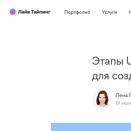
Портфолио
Услуги
Этапы 
для соз
Лена
19 июл