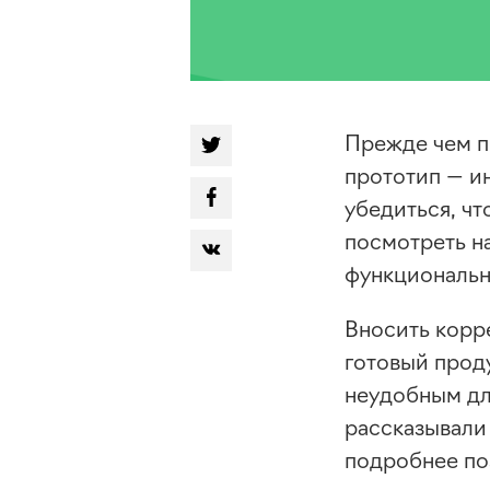
Прежде чем п
прототип — и
убедиться, чт
посмотреть на
функциональн
Вносить корр
готовый прод
неудобным дл
рассказывали
подробнее поз