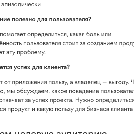
эпизодически.
ие полезно для пользователя?
помогает определиться, какая боль или
нность пользователя стоит за созданием проду
т эту проблему.
ется успех для клиента?
 от приложения пользу, а владелец — выгоду. 
го, мы обсуждаем, какое поведение пользовате
твечает за успех проекта. Нужно определиться
я продукт и какую пользу для бизнеса клиента 
ем целевую аудиторию