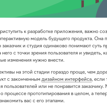
риступить к разработке приложения, важно соз
нтерактивную модель будущего продукта. Она 
о заказчик и студия одинаково понимают суть п
 него с точки зрения пользователя и увидеть, к
ые изменения нужно внести.
ективы на этой стадии гораздо проще, чем дор
укт с законченным
дизайном интерфейса
, если
я пользователей или не понравится заказчику.
 о процессе прототипирования в целом, а тепе
накомить вас с его этапами.