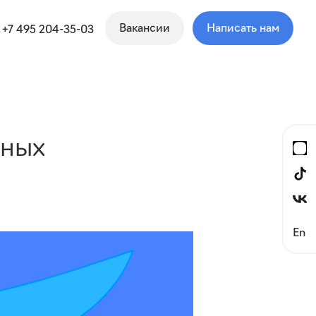
Вакансии
Написать нам
+7 495 204-35-03
ьных
En