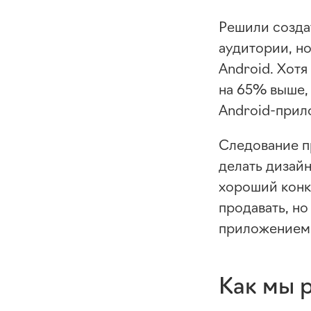
Решили созда
аудитории, но
Android. Хотя
на 65% выше, 
Android-при
Следование п
делать дизайн
хороший конк
продавать, но
приложением
Как мы 