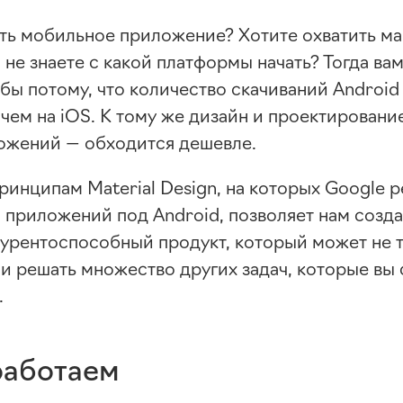
ть мобильное приложение? Хотите охватить м
 не знаете с какой платформы начать? Тогда ва
 бы потому, что количество скачиваний Androi
чем на iOS. К тому же дизайн и проектировани
ложений
— обходится дешевле.
ринципам Material Design, на которых Google 
 приложений под Android, позволяет нам созда
урентоспособный продукт, который может не 
 и решать множество других задач, которые вы 
.
работаем