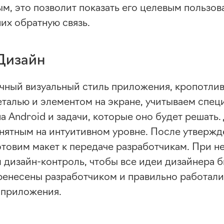
м, это позволит показать его целевым пользов
них обратную связь.
 Дизайн
чный визуальный стиль приложения, кропотли
еталью и элементом на экране, учитываем спец
 Android и задачи, которые оно будет решать.
нятным на интуитивном уровне. После утвержд
готовим макет к передаче разработчикам. При 
м
дизайн-контроль
, чтобы все идеи дизайнера 
ренесены разработчиком и правильно работали
 приложения.