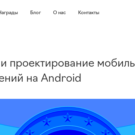
Награды
Блог
О нас
Контакты
 и проектирование мобил
ений на Android