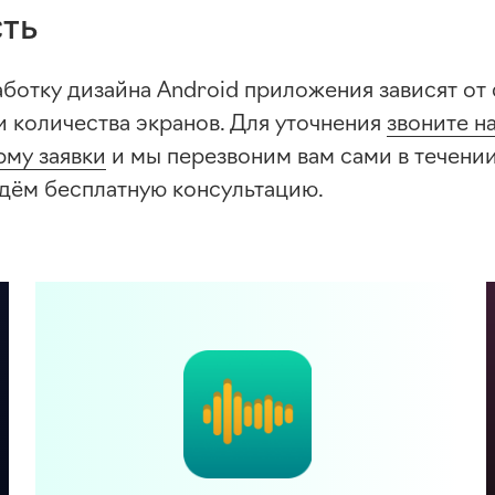
ть
аботку дизайна Android приложения зависят от
и количества экранов. Для уточнения
звоните н
рму заявки
и мы перезвоним вам сами в течени
едём бесплатную консультацию.