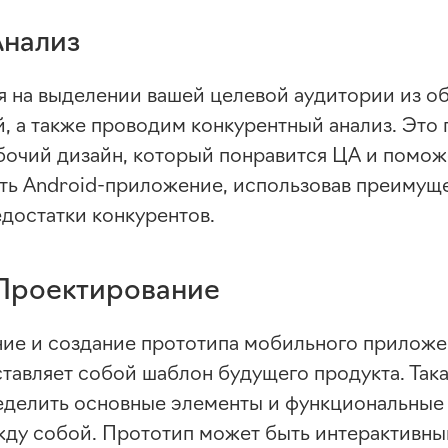
Анализ
 на выделении вашей целевой аудитории из о
, а также проводим конкурентный анализ. Это 
бочий дизайн, который понравится ЦА и помож
ать
Android-приложение
, использовав преимущ
едостатки конкурентов.
 Проектирование
ие и создание прототипа мобильного приложе
тавляет собой шаблон будущего продукта. Так
еделить основные элементы и функциональные
ежду собой. Прототип может быть интерактивн