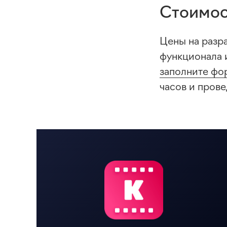
Стоимос
Цены на разр
функционала 
заполните фо
часов и пров