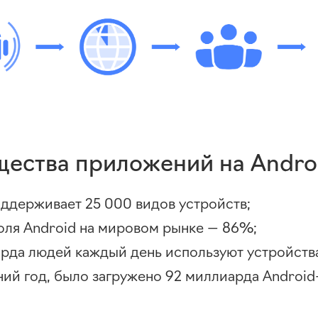
ества приложений на Andro
оддерживает 25 000 видов устройств;
оля Android на мировом рынке — 86%;
арда людей каждый день используют устройства
ний год, было загружено 92 миллиарда
Androi