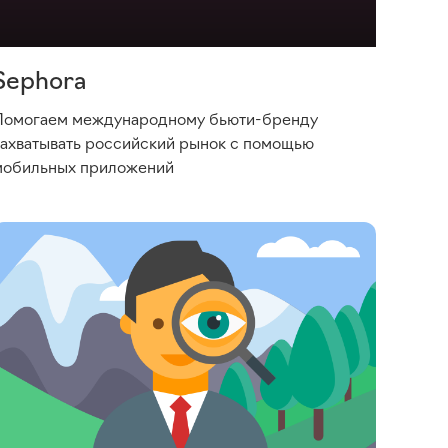
Sephora
Помогаем международному
бьюти-бренду
захватывать российский рынок с помощью
мобильных приложений