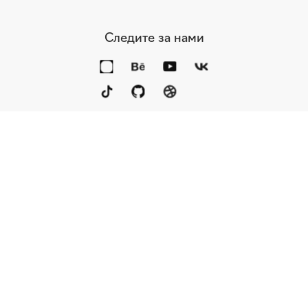
Следите за нами
Портфолио
Услуги
Награды
Блог
Контакты
Книга
Команда
Кто мы
Eng