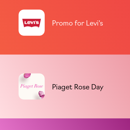
Promo for Levi's
Piaget Rose Day