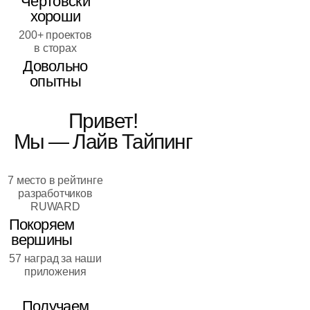
Чертовски
хороши
200+ проектов
в сторах
Довольно
опытны
Привет!
Мы — Лайв Тайпинг
7 место в рейтинге
разработчиков
RUWARD
Покоряем
вершины
57 наград за наши
приложения
Получаем