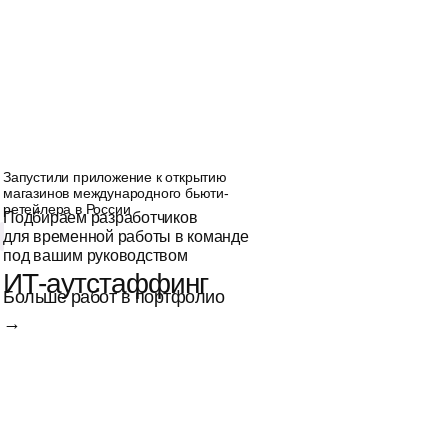
Запустили приложение к открытию
магазинов международного бьюти-
ретейлера в России
Подбираем разработчиков
для временной работы в команде
под вашим руководством
ИТ-аутстаффинг
Больше работ в портфолио
→