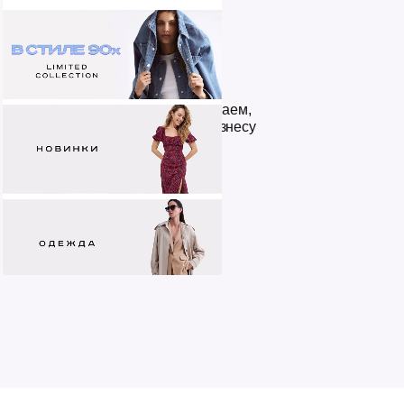
Кейсы
На примере клиентов показываем,
как цифровизация помогает бизнесу