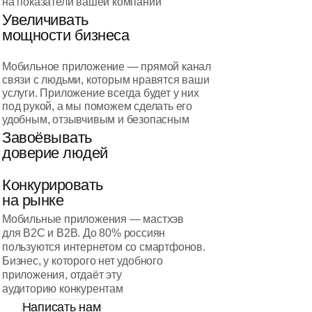
на показатели вашей компании
Увеличивать
мощности бизнеса
Мобильное приложение — прямой канал
связи с людьми, которым нравятся ваши
услуги. Приложение всегда будет у них
под рукой, а мы поможем сделать его
удобным, отзывчивым и безопасным
Завоёвывать
доверие людей
Конкурировать
на рынке
Мобильные приложения — мастхэв
для B2C и B2B. До 80% россиян
пользуются интернетом со смартфонов.
Бизнес, у которого нет удобного
приложения, отдаёт эту
аудиторию конкурентам
Написать нам