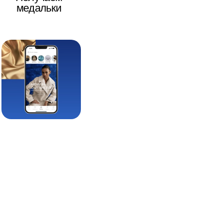
медальки