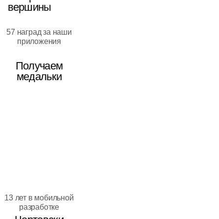
вершины
57 наград за наши
приложения
Получаем
медальки
13 лет в мобильной
разработке