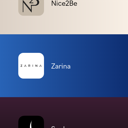
Nice2Be
Zarina