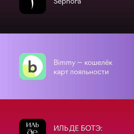
Sephora
Bimmy — кошелёк
карт лояльности
ИЛЬ ДЕ БОТЭ: