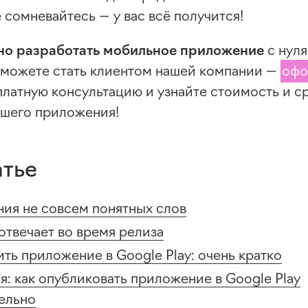
не сомневайтесь — у вас всё получится!
но разработать мобильное приложение
с нуля
ы можете стать клиентом нашей компании —
офо
платную консультацию и узнайте стоимость и с
ашего приложения!
атье
ия не совсем понятных слов
 отвечает во время релиза
ить приложение в Google Play: очень кратко
я: как опубликовать приложение в Google Play
ельно