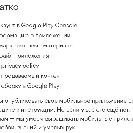
атко
каунт в Google Play Console
нформацию о приложении
 маркетинговые материалы
 файл приложения
rivacy policy
 продаваемый контент
сборку в Google Play
вы опубликовать своё мобильное приложение се
дите к инструкции. Но если у вас его ещё нет,
ам — мы умеем выращивать мобильные прилож
юбви, знаний и умелых рук.