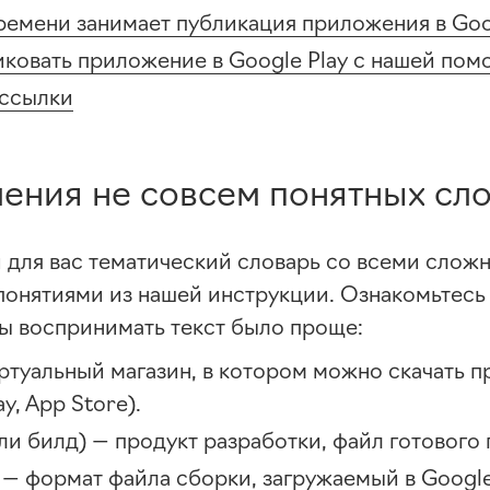
ремени занимает публикация приложения в Goo
иковать приложение в Google Play с нашей по
ссылки
ения не совсем понятных сл
 для вас тематический словарь со всеми слож
понятиями из нашей инструкции. Ознакомьтесь
бы воспринимать текст было проще:
ртуальный магазин, в котором можно скачать 
ay, App Store).
ли билд) — продукт разработки, файл готового
— формат файла сборки, загружаемый в Google