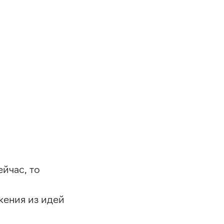
йчас, то
ения из идей