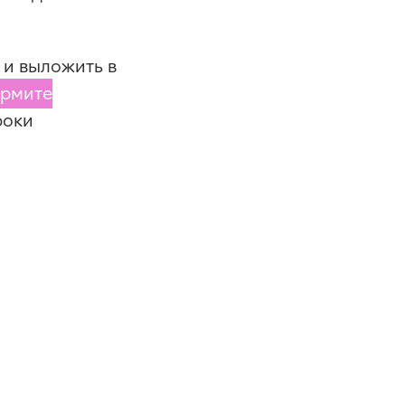
 и выложить в
рмите
роки