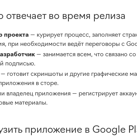
то отвечает во время релиза
 проекта
— курирует процесс, заполняет стра
я, при необходимости ведёт переговоры с Goo
разработчик
— занимается всем, что связано с
й подписью.
— готовит скриншоты и другие графические м
приложения в сторе.
или владелец приложения — регистрирует аккаун
овые материалы.
узить приложение в Google Pl