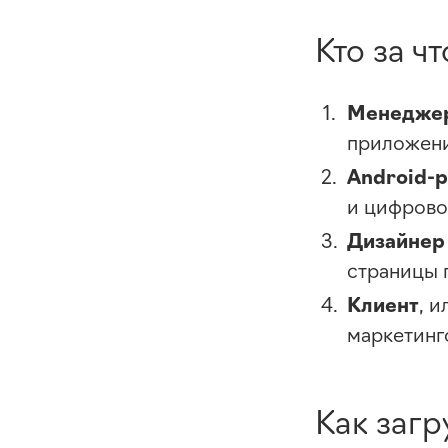
Кто за ч
Менеджер
приложени
Android-
и цифрово
Дизайнер
страницы 
Клиент
, 
маркетинг
Как загр