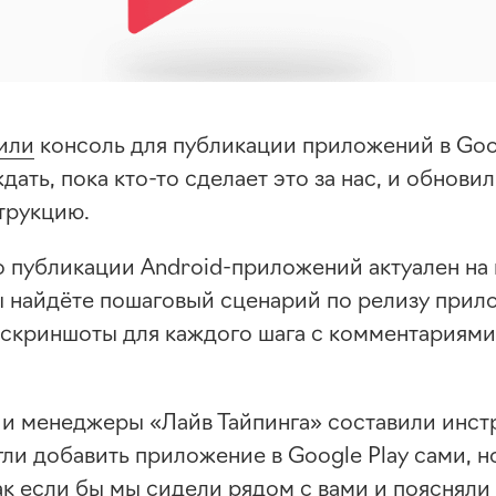
или
консоль для публикации приложений в Goog
ждать, пока
кто-то
сделает это за нас, и обнови
трукцию.
о публикации Android-приложений актуален на 
вы найдёте пошаговый сценарий по релизу при
, скриншоты для каждого шага с комментариями
 и менеджеры «Лайв Тайпинга» составили инст
ли добавить приложение в Google Play сами, н
к если бы мы сидели рядом с вами и поясняли