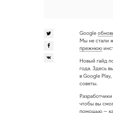
Google
обнов
Мы не стали 
прежнюю
инс
Новый гайд п
года. Здесь 
в Google Play
советы.
Разработчики
чтобы вы смог
помощью — ка