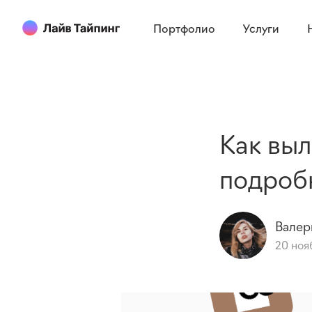
Портфолио
Услуги
Как выл
подроб
Валер
20 ноя