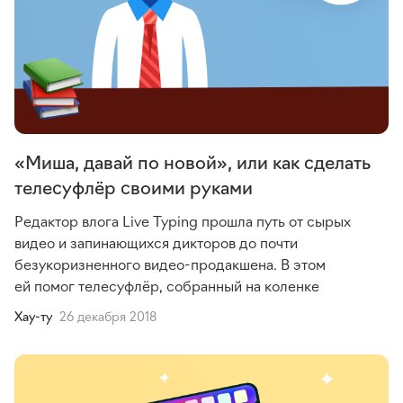
«Миша, давай по новой», или как сделать
телесуфлёр своими руками
Редактор влога Live Typing прошла путь от сырых
видео и запинающихся дикторов до почти
безукоризненного видео-продакшена. В этом
ей помог телесуфлёр, собранный на коленке
Хау-ту
26 декабря 2018