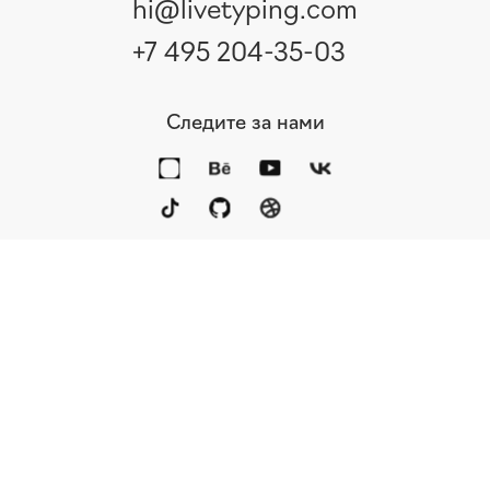
hi@livetyping.com
+7 495 204-35-03
Следите за нами
Портфолио
Услуги
Награды
Блог
Контакты
Книга
Команда
Кто мы