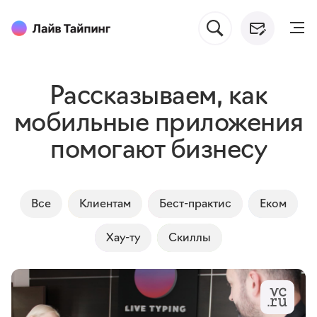
Рассказываем, как
мобильные приложения
помогают бизнесу
Все
Клиентам
Бест-практис
Еком
Хау-ту
Cкиллы