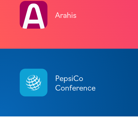
Arahis
PepsiCo
Conference