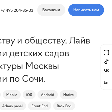
Вакансии
Написать нам
+7 495 204-35-03
тву и обществу. Лайв
ии детских садов
уктуры Москвы
и по Сочи.
En
Mobile
iOS
Android
Native
Admin panel
Front End
Back End