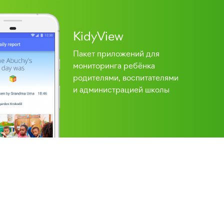
KidyView
Пакет приложений для
мониторинга ребёнка
родителями, воспитателями
и администрацией школы