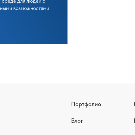
 среде для людей с
нными возможностями
Портфолио
Блог