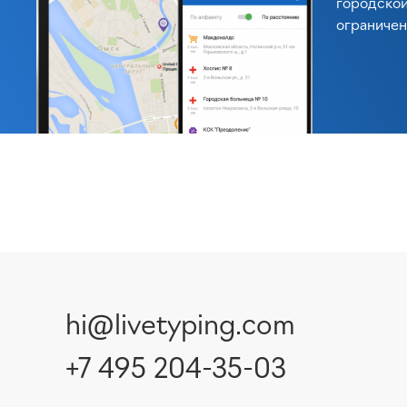
городской
ограниче
hi@livetyping.com
+7 495 204-35-03