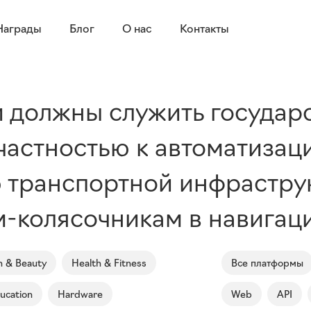
Награды
Блог
О нас
Контакты
 должны служить государс
частностью к автоматизац
ю транспортной инфрастр
-колясочникам в навигаци
n & Beauty
Health & Fitness
Все платформы
ucation
Hardware
Web
API