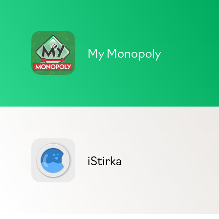
My Monopoly
iStirka