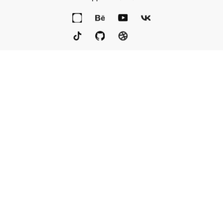
Портфолио
Услуги
Награды
Блог
Контакты
Книга
Команда
Кто мы
Eng