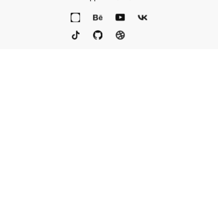
Портфолио
Услуги
Награды
Блог
Контакты
Книга
Команда
Кто мы
Eng