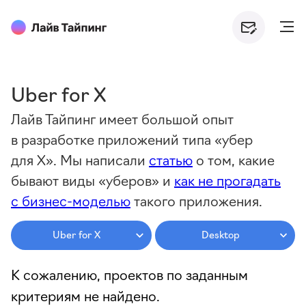
Uber for X
Лайв Тайпинг имеет большой опыт
в разработке приложений типа «убер
для X». Мы написали
статью
о том, какие
бывают виды «уберов» и
как не прогадать
с бизнес-моделью
такого приложения.
Uber for X
Desktop
К сожалению, проектов по заданным
критериям не найдено.