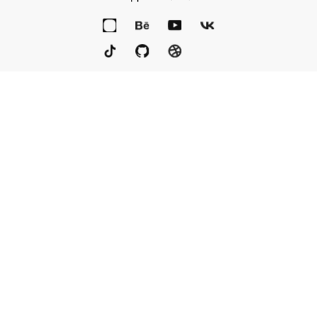
Портфолио
Услуги
Награды
Блог
Контакты
Книга
Команда
Кто мы
Eng