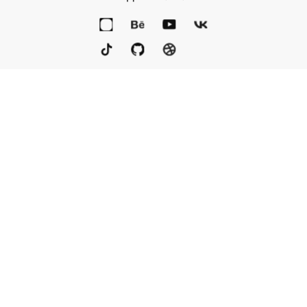
Портфолио
Услуги
Награды
Блог
Контакты
Книга
Команда
Кто мы
Eng