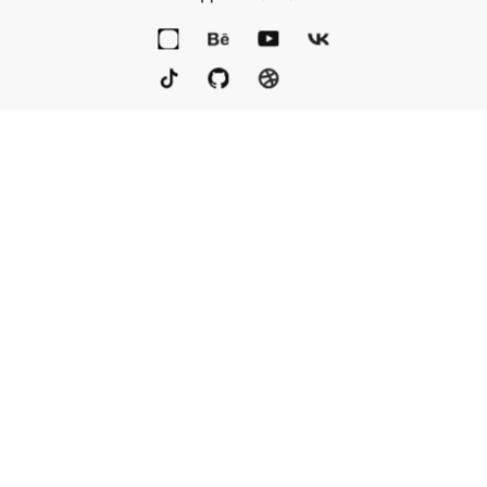
Портфолио
Услуги
Награды
Блог
Контакты
Книга
Команда
Кто мы
Eng