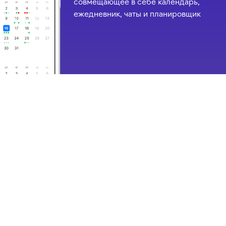
совмещающее в себе календарь,
ежедневник, чаты и планировщик