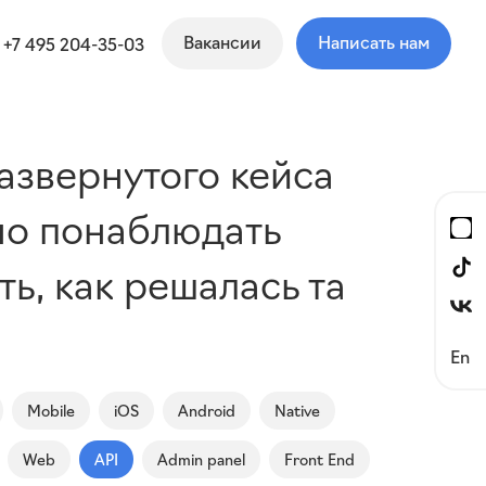
Вакансии
Написать нам
+7 495 204-35-03
азвернутого кейса
но понаблюдать
ь, как решалась та
En
Mobile
iOS
Android
Native
Web
API
Admin panel
Front End