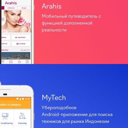
Arahis
Мобильный путеводитель с
функцией дополненной
реальности
MyTech
Убероподобное
Android-приложение
для поиска
техников для рынка Индонезии