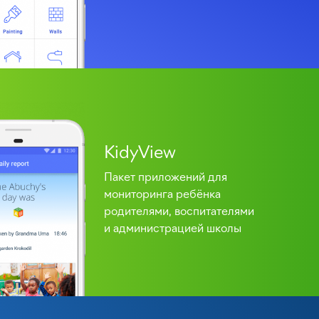
KidyView
Пакет приложений для
мониторинга ребёнка
родителями, воспитателями
и администрацией школы