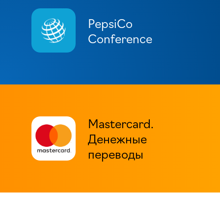
PepsiCo
Conference
Mastercard.
Денежные
переводы