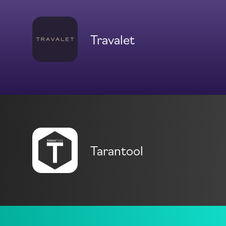
Travalet
Tarantool