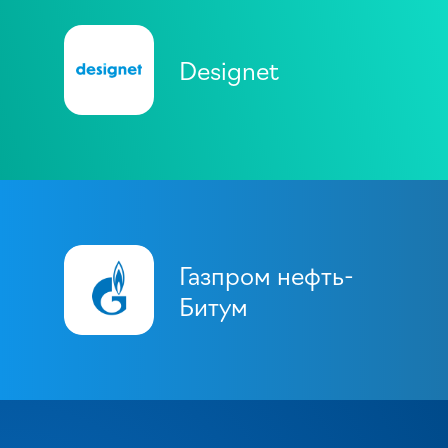
Designet
Газпром нефть-
Битум