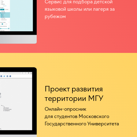
Сервис для подбора детской
языковой школы или лагеря за
рубежом
Проект развития
территории МГУ
Онлайн-опросник
для студентов Московского
Государственного Университета