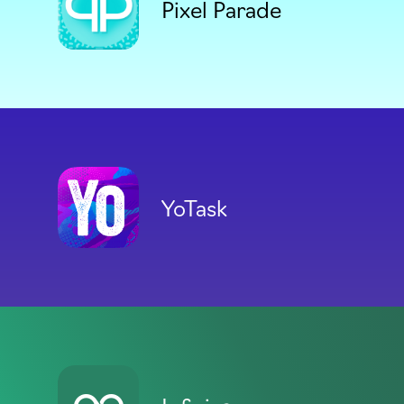
Pixel Parade
YoTask