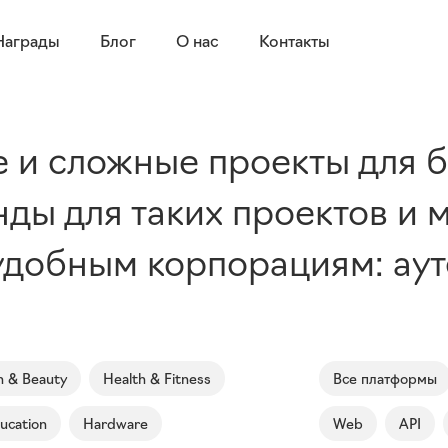
Награды
Блог
О нас
Контакты
 и сложные проекты для 
ды для таких проектов и 
добным корпорациям: аутс
n & Beauty
Health & Fitness
Все платформы
ucation
Hardware
Web
API