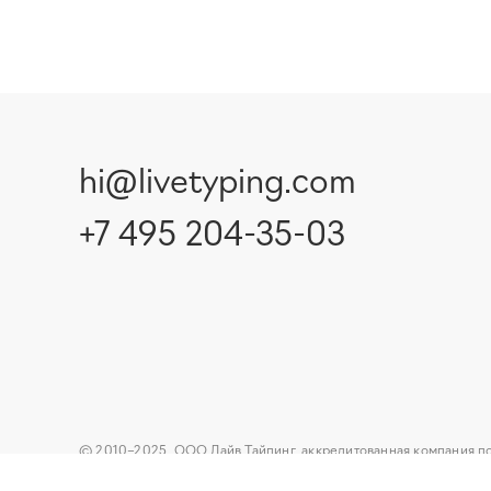
hi@livetyping.com
+7 495 204-35-03
© 2010–2025, ООО Лайв Тайпинг, аккредитованная компания п
обеспечения,
ИНН 5503226846