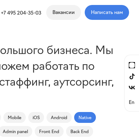
Вакансии
Написать нам
+7 495 204-35-03
большого бизнеса. Мы
можем работать по
таффинг, аутсорсинг,
En
Mobile
iOS
Android
Native
Admin panel
Front End
Back End