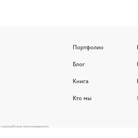
Портфолио
Блог
Книга
Кто мы
о разработке программного