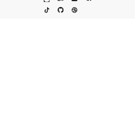
Портфолио
Услуги
Награды
Блог
Контакты
Книга
Команда
Кто мы
Eng