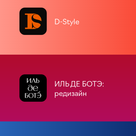
D-Style
ИЛЬ ДЕ БОТЭ:
редизайн