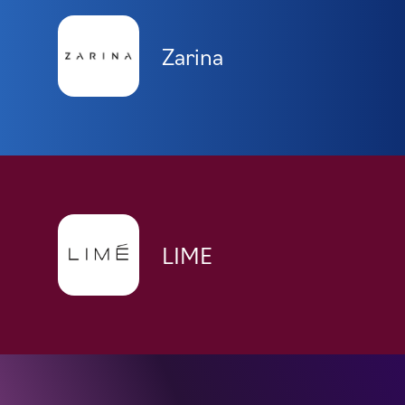
Zarina
LIME