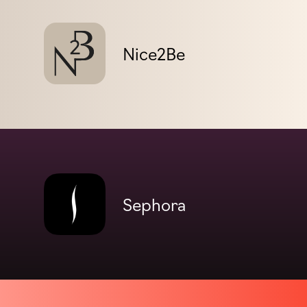
Nice2Be
Sephora