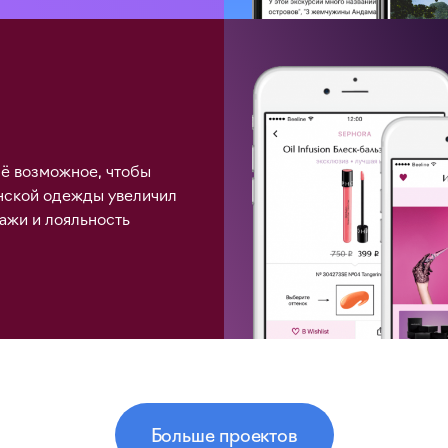
ё возможное, чтобы
нской одежды увеличил
ажи и лояльность
Больше проектов