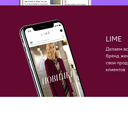
LIME
Делаем вс
бренд же
свои прод
клиентов