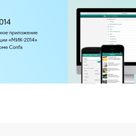
014
ное приложение
ции «МИК-2014»
рме Confa