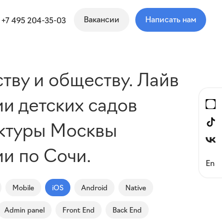
Вакансии
Написать нам
+7 495 204-35-03
тву и обществу. Лайв
ии детских садов
уктуры Москвы
и по Сочи.
En
Mobile
iOS
Android
Native
Admin panel
Front End
Back End