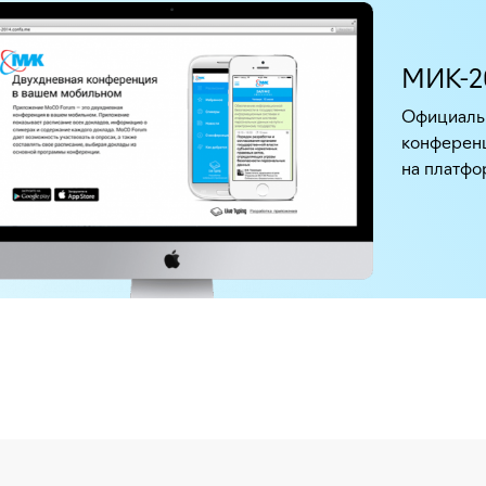
МИК-2
Официаль
конферен
на платфо