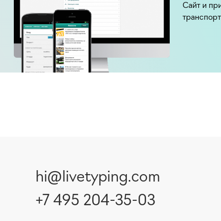
Сайт и пр
транспор
hi@livetyping.com
+7 495 204-35-03