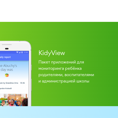
KidyView
Пакет приложений для
мониторинга ребёнка
родителями, воспитателями
и администрацией школы