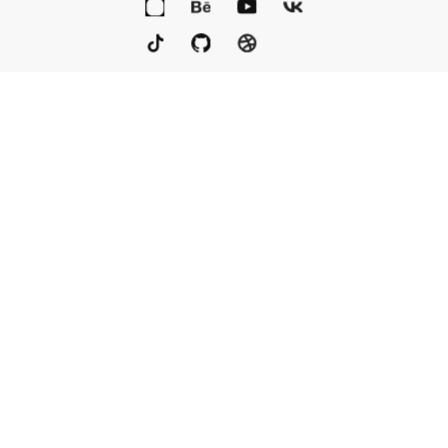
Портфолио
Услуги
Награды
Блог
Контакты
Книга
Команда
Кто мы
Eng