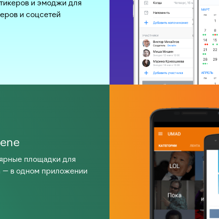
тикеров и эмоджи для
еров и соцсетей
cene
ярные площадки для
 — в одном приложении