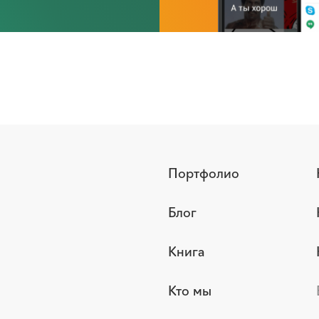
Портфолио
Блог
Книга
Кто мы